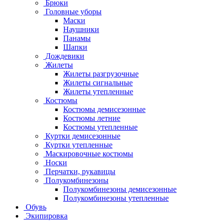
Брюки
Головные уборы
Маски
Наушники
Панамы
Шапки
Дождевики
Жилеты
Жилеты разгрузочные
Жилеты сигнальные
Жилеты утепленные
Костюмы
Костюмы демисезонные
Костюмы летние
Костюмы утепленные
Куртки демисезонные
Куртки утепленные
Маскировочные костюмы
Носки
Перчатки, рукавицы
Полукомбинезоны
Полукомбинезоны демисезонные
Полукомбинезоны утепленные
Обувь
Экипировка