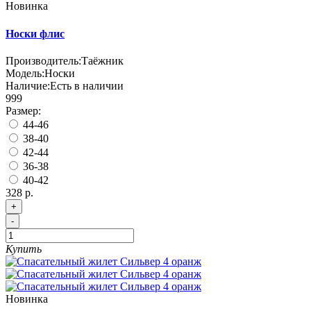
Новинка
Носки флис
Производитель:
Таёжник
Модель:
Носки
Наличие:
Есть в наличии
999
Размер:
44-46
38-40
42-44
36-38
40-42
328 р.
+
-
Купить
Новинка