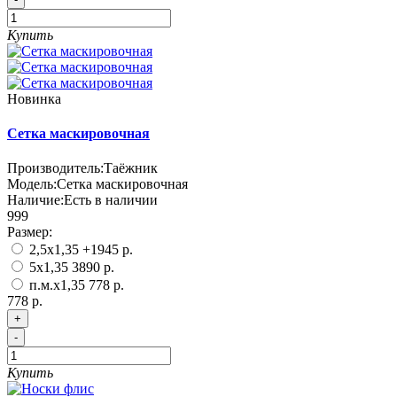
Купить
Новинка
Сетка маскировочная
Производитель:
Таёжник
Модель:
Сетка маскировочная
Наличие:
Есть в наличии
999
Размер:
2,5х1,35
+1945 р.
5х1,35
3890 р.
п.м.х1,35
778 р.
778 р.
+
-
Купить