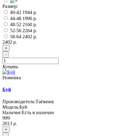
Размер:
40-42
1944 р.
44-48
1996 р.
48-52
2160 р.
52-56
2264 р.
58-64
2402 р.
2402 р.
+
-
Купить
Новинка
Буй
Производитель:
Таёжник
Модель:
Буй
Наличие:
Есть в наличии
999
2013 р.
+
-